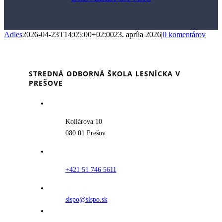
Adles
2026-04-23T14:05:00+02:00
23. apríla 2026
|
0 komentárov
STREDNÁ ODBORNÁ ŠKOLA LESNÍCKA V
PREŠOVE
Kollárova 10
080 01 Prešov
+421 51 746 5611
slspo@slspo.sk