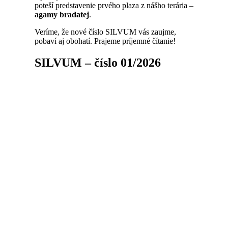
poteší predstavenie prvého plaza z nášho terária –
agamy bradatej
.
Veríme, že nové číslo SILVUM vás zaujme,
pobaví aj obohatí. Prajeme príjemné čítanie!
SILVUM – číslo 01/2026