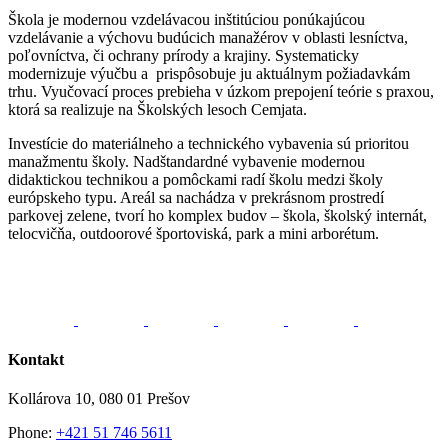
Škola je modernou vzdelávacou inštitúciou ponúkajúcou
vzdelávanie a výchovu budúcich manažérov v oblasti lesníctva,
poľovníctva, či ochrany prírody a krajiny. Systematicky
modernizuje výučbu a prispôsobuje ju aktuálnym požiadavkám
trhu. Vyučovací proces prebieha v úzkom prepojení teórie s praxou,
ktorá sa realizuje na Školských lesoch Cemjata.
Investície do materiálneho a technického vybavenia sú prioritou
manažmentu školy. Nadštandardné vybavenie modernou
didaktickou technikou a pomôckami radí školu medzi školy
európskeho typu. Areál sa nachádza v prekrásnom prostredí
parkovej zelene, tvorí ho komplex budov – škola, školský internát,
telocvičňa, outdoorové športoviská, park a mini arborétum.
Kontakt
Kollárova 10, 080 01 Prešov
Phone:
+421 51 746 5611