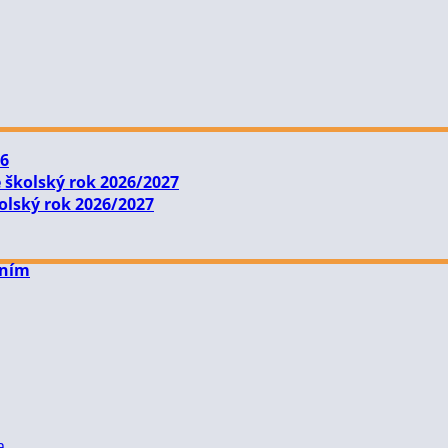
26
 školský rok 2026/2027
olský rok 2026/2027
ením
a