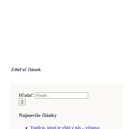
Zdieľať článok
Hľadať:
Najnovšie články
Tradícia, ktorá je všitá v nás – výstava